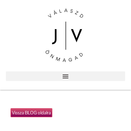
Vissza BLOG oldalra