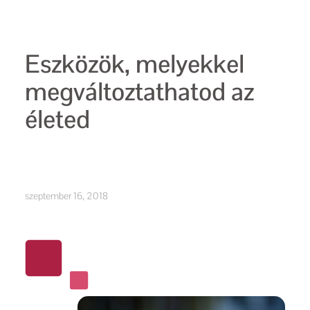
Eszközök, melyekkel
megváltoztathatod az
életed
szeptember 16, 2018