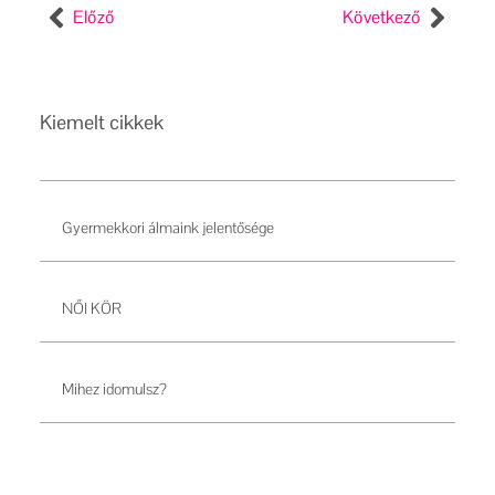
Előző
Következő
Kiemelt cikkek
Gyermekkori álmaink jelentősége
NŐI KÖR
Mihez idomulsz?