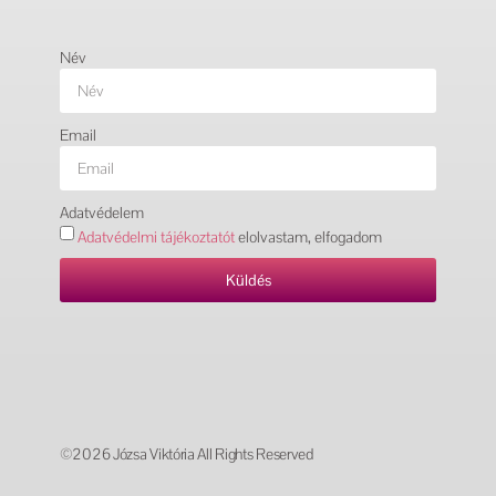
Név
Email
Adatvédelem
Adatvédelmi tájékoztatót
elolvastam, elfogadom
Küldés
©2026 Józsa Viktória All Rights Reserved