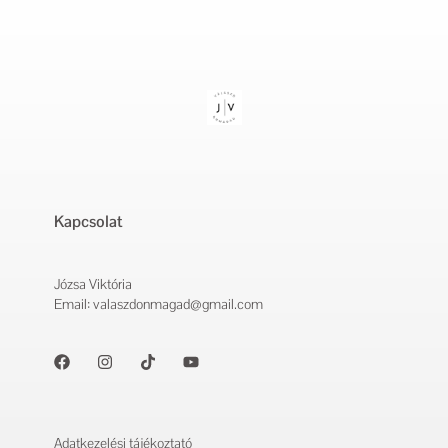
Kapcsolat
Józsa Viktória
Email: valaszdonmagad@gmail.com
Adatkezelési tájékoztató