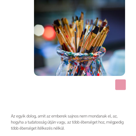
Az egyik dolog, amit az emberek sajnos nem mondanak el, az,
hogyha a tudatosság útján vagy, az több éberséget hoz, mégpedig
több éberséget ítélkezés nélkül.