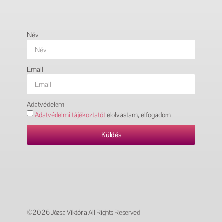
Név
Email
Adatvédelem
Adatvédelmi tájékoztatót
elolvastam, elfogadom
Küldés
©2026 Józsa Viktória All Rights Reserved