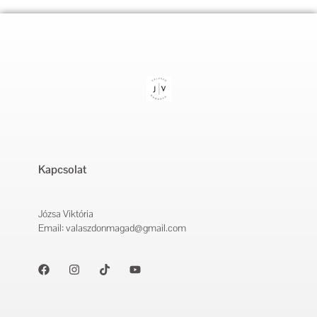
Kapcsolat
Józsa Viktória
Email: valaszdonmagad@gmail.com