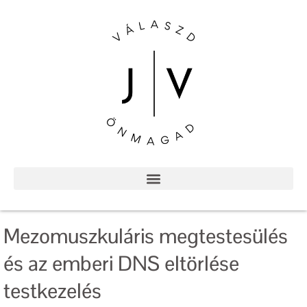
Mezomuszkuláris megtestesülés
és az emberi DNS eltörlése
testkezelés