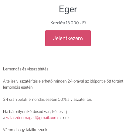
Eger
Kezelés: 16.000.- Ft
Jelentkezem
Lemondás és visszatérítés
A teljes visszatérítés elérhető minden 24 órával az időpont előtt történt
lemondás esetén.
24 órán belüli lemondás esetén 50% a visszatérítés.
Ha bármilyen kérdésed van, kérlek írj
a
valaszdonmagad@gmail.com
címre.
Várom, hogy találkozzunk!