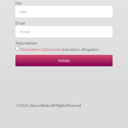
Név
Email
Adatvédelem
Adatvédelmi tájékoztatót
elolvastam, elfogadom
Küldés
©2026 Józsa Viktória All Rights Reserved